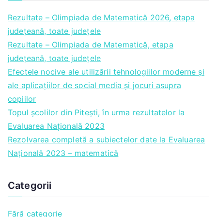
Rezultate – Olimpiada de Matematică 2026, etapa
județeană, toate județele
Rezultate – Olimpiada de Matematică, etapa
județeană, toate județele
Efectele nocive ale utilizării tehnologiilor moderne și
ale aplicațiilor de social media și jocuri asupra
copiilor
Topul școlilor din Pitești, în urma rezultatelor la
Evaluarea Națională 2023
Rezolvarea completă a subiectelor date la Evaluarea
Națională 2023 – matematică
Categorii
Fără categorie