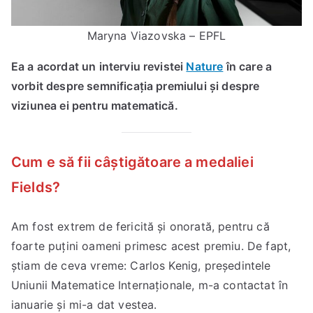
Maryna Viazovska – EPFL
Ea a acordat un interviu revistei
Nature
în care a
vorbit despre semnificația premiului și despre
viziunea ei pentru matematică.
Cum e să fii câștigătoare a medaliei
Fields?
Am fost extrem de fericită și onorată, pentru că
foarte puțini oameni primesc acest premiu. De fapt,
știam de ceva vreme: Carlos Kenig, președintele
Uniunii Matematice Internaționale, m-a contactat în
ianuarie și mi-a dat vestea.