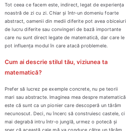
Tot ceea ce facem este, indirect, legat de experiența
noastră de zi cu zi. Chiar și într-un domeniu foarte
abstract, oamenii din medii diferite pot avea obiceiuri
de lucru diferite sau convingeri de bază importante
care nu sunt direct legate de matematică, dar care le
pot influența modul în care atacă problemele.
Cum ai descrie stilul tău, viziunea ta
matematică?
Prefer să lucrez pe exemple concrete, nu pe teorii
mari sau abstracte. Imaginea mea despre matematică
este că sunt ca un pionier care descoperă un tărâm
necunoscut. Deci, nu încerc să construiesc castele, ci
mai degrabă intru într-o junglă, urmez o potecă și
sper că această cale mă va conduce către un tărâm