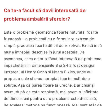
Ce te-a făcut să devii interesată de
problema ambalării sferelor?
Este o problemă geometrică foarte naturală, foarte
frumoasă – o problemă cu o formulare extrem de
simplă și adesea foarte dificil de rezolvat. Există încă
multe întrebări deschise în jurul acesteia. De
asemenea, ceea ce m-a făcut interesată de problema
împachetării în dimensiunile 8 și 24 a fost desigur
lucrarea lui Henry Cohn și Noam Elkies, unde au
propus o cale și s-au apropiat foarte mult de o
soluție. Așa că părea floare la ureche. Dar chiar și
acum, după ce este rezolvată, mai avem o infinitate
de dimensiuni pentru care problema este deschisă,
iar aceleași metode nu funcționează. Mai sunt atât de