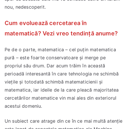
nou, nedescoperit.
Cum evoluează cercetarea în
matematică? Vezi vreo tendință anume?
Pe de o parte, matematica – cel puțin matematica
pură – este foarte conservatoare și merge pe
propriul său drum. Dar acum trăim în această
perioadă interesantă în care tehnologia ne schimbă
viețile și totodată schimbă matematicienii și
matematica, iar ideile de la care pleacă majoritatea
cercetărilor matematice vin mai ales din exteriorul
acestui domeniu.
Un subiect care atrage din ce în ce mai multă atenție