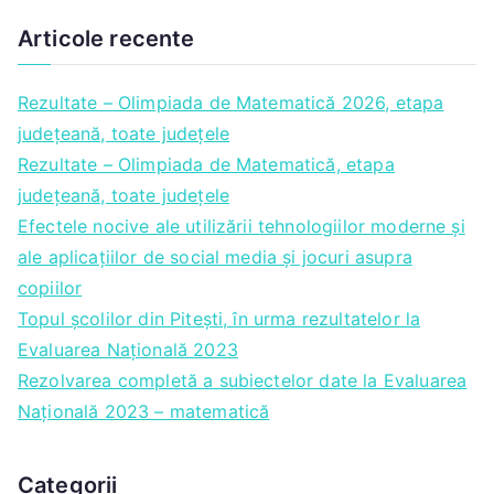
Articole recente
Rezultate – Olimpiada de Matematică 2026, etapa
județeană, toate județele
Rezultate – Olimpiada de Matematică, etapa
județeană, toate județele
Efectele nocive ale utilizării tehnologiilor moderne și
ale aplicațiilor de social media și jocuri asupra
copiilor
Topul școlilor din Pitești, în urma rezultatelor la
Evaluarea Națională 2023
Rezolvarea completă a subiectelor date la Evaluarea
Națională 2023 – matematică
Categorii