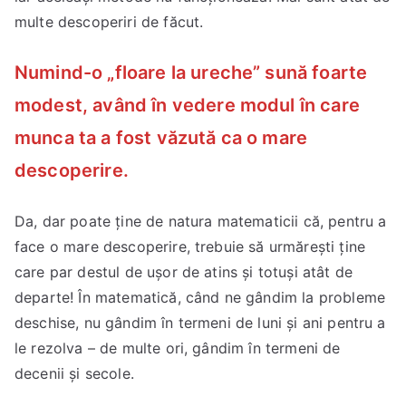
multe descoperiri de făcut.
Numind-o „floare la ureche” sună foarte
modest, având în vedere modul în care
munca ta a fost văzută ca o mare
descoperire.
Da, dar poate ține de natura matematicii că, pentru a
face o mare descoperire, trebuie să urmărești ține
care par destul de ușor de atins și totuși atât de
departe! În matematică, când ne gândim la probleme
deschise, nu gândim în termeni de luni și ani pentru a
le rezolva – de multe ori, gândim în termeni de
decenii și secole.