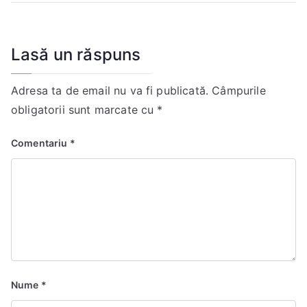
k
Lasă un răspuns
Adresa ta de email nu va fi publicată.
Câmpurile
obligatorii sunt marcate cu
*
Comentariu
*
Nume
*