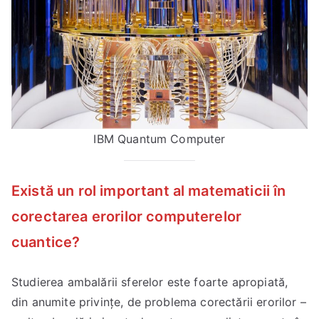
IBM Quantum Computer
Există un rol important al matematicii în
corectarea erorilor computerelor
cuantice?
Studierea ambalării sferelor este foarte apropiată,
din anumite privințe, de problema corectării erorilor –